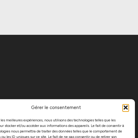
Gérer le consentement
r les meilleures expériences, nous utilisons des technologies telles que les
ur stocker et/ou accéder aux informations des appareils. Le fait de consentir à
ologies nous permettra de traiter des données telles que le comportement de
 ou les ID uniques sur ce site. Le fait de ne pas consentir ou de retirer son