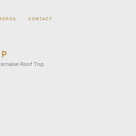
PROPOS
CONTACT
OP
terrasse Roof Top.