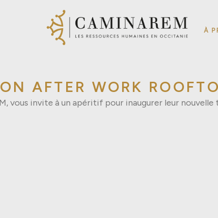
À 
ION AFTER WORK ROOFT
vous invite à un apéritif pour inaugurer leur nouvelle 