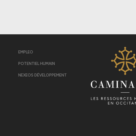
EMPLEO
POTENTIEL HUMAIN
NEXEOS DÉVELOPPEMENT