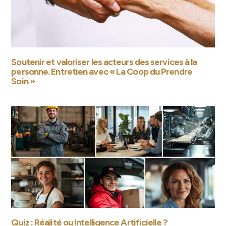
Soutenir et valoriser les acteurs des services à la
personne. Entretien avec « La Coop du Prendre
Soin »
Quiz : Réalité ou Intelligence Artificielle ?