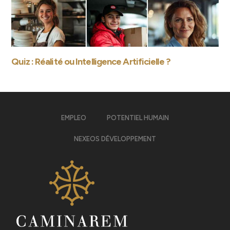
Quiz : Réalité ou Intelligence Artificielle ?
EMPLEO
POTENTIEL HUMAIN
NEXEOS DÉVELOPPEMENT