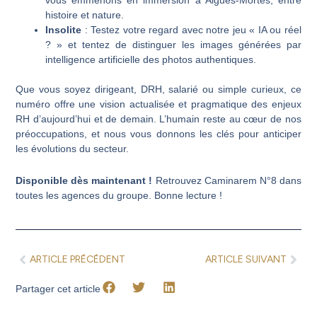
histoire et nature.
Insolite
: Testez votre regard avec notre jeu « IA ou réel
? » et tentez de distinguer les images générées par
intelligence artificielle des photos authentiques.
Que vous soyez dirigeant, DRH, salarié ou simple curieux, ce
numéro offre une vision actualisée et pragmatique des enjeux
RH d’aujourd’hui et de demain. L’humain reste au cœur de nos
préoccupations, et nous vous donnons les clés pour anticiper
les évolutions du secteur.
Disponible dès maintenant !
Retrouvez Caminarem N°8 dans
toutes les agences du groupe. Bonne lecture !
Précédent
Suiv
ARTICLE PRÉCÉDENT
ARTICLE SUIVANT
Partager cet article