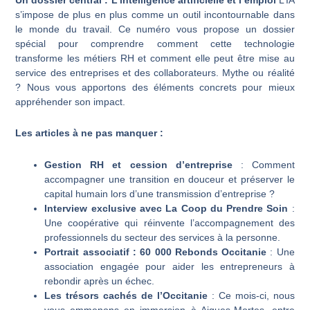
s’impose de plus en plus comme un outil incontournable dans
le monde du travail. Ce numéro vous propose un dossier
spécial pour comprendre comment cette technologie
transforme les métiers RH et comment elle peut être mise au
service des entreprises et des collaborateurs. Mythe ou réalité
? Nous vous apportons des éléments concrets pour mieux
appréhender son impact.
Les articles à ne pas manquer :
Gestion RH et cession d’entreprise
: Comment
accompagner une transition en douceur et préserver le
capital humain lors d’une transmission d’entreprise ?
Interview exclusive avec La Coop du Prendre Soin
:
Une coopérative qui réinvente l’accompagnement des
professionnels du secteur des services à la personne.
Portrait associatif : 60 000 Rebonds Occitanie
: Une
association engagée pour aider les entrepreneurs à
rebondir après un échec.
Les trésors cachés de l’Occitanie
: Ce mois-ci, nous
vous emmenons en immersion à Aigues-Mortes, entre