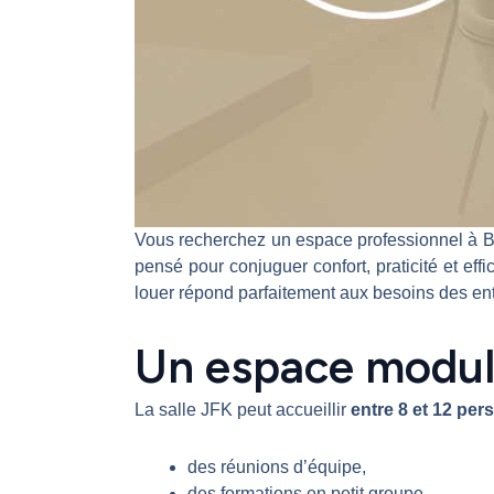
Vous recherchez un espace professionnel à Bé
pensé pour conjuguer confort, praticité et eff
louer répond parfaitement aux besoins des ent
Un espace modula
La salle JFK peut accueillir
entre 8 et 12 pe
des réunions d’équipe,
des formations en petit groupe,