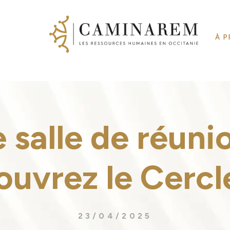
À 
 salle de réuni
ouvrez le Cerc
23/04/2025