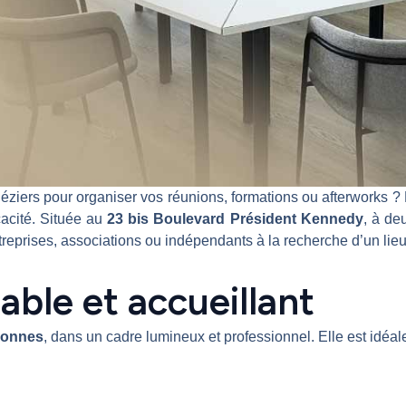
ziers pour organiser vos réunions, formations ou afterworks ?
icacité. Située au
23 bis Boulevard Président Kennedy
, à de
reprises, associations ou indépendants à la recherche d’un lie
ble et accueillant
rsonnes
, dans un cadre lumineux et professionnel. Elle est idéal