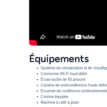
Équipements
Système de climatisation et de chauffa
Connexion Wi-Fi haut débit
Écran tactile de 65 pouces
Caméra de visioconférence haute défin
Enceinte de conférence professionnell
Cuisine équipée
Machine à café à grain