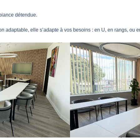
biance détendue.
on adaptable, elle s’adapte à vos besoins : en U, en rangs, ou en