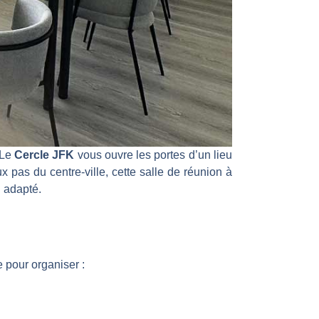
 Le
Cercle JFK
vous ouvre les portes d’un lieu
ux pas du centre-ville, cette salle de réunion à
u adapté.
e pour organiser :