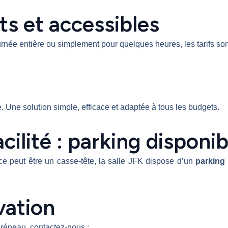
ts et accessibles
née entière ou simplement pour quelques heures, les tarifs sont
 Une solution simple, efficace et adaptée à tous les budgets.
ilité : parking disponib
ce peut être un casse-tête, la salle JFK dispose d’un
parking 
vation
créneau, contactez-nous :