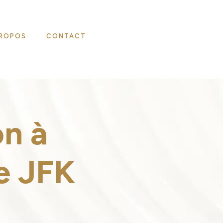
PROPOS
CONTACT
on à
le JFK